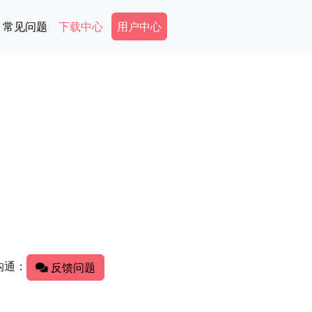
Secondary Menu
常见问题
下载中心
用户中心
沟通：
反馈问题