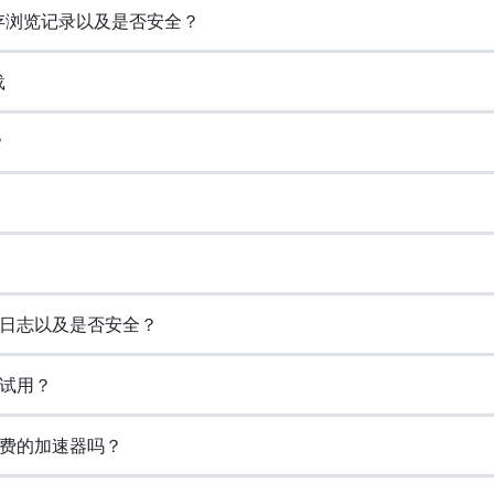
否保存浏览记录以及是否安全？
载
？
览日志以及是否安全？
费试用？
免费的加速器吗？