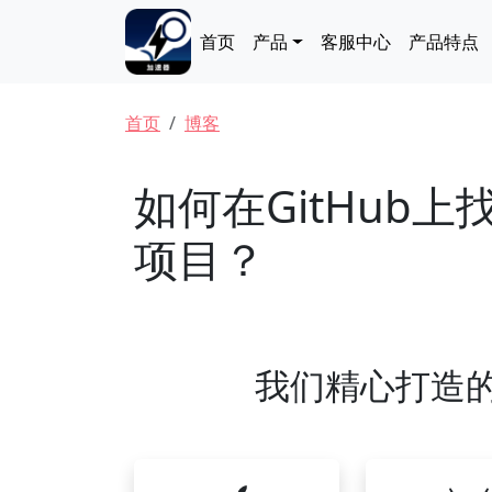
跳转到主要内容
Main navigation
首页
产品
客服中心
产品特点
面包屑
首页
博客
如何在GitHub上
项目？
我们精心打造的S