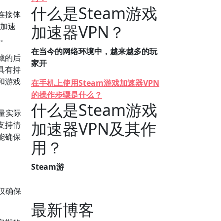
什么是Steam游戏
连接体
m加速
加速器VPN？
感。
在当今的网络环境中，越来越多的玩
藏的后
家开
具有持
和游戏
在手机上使用Steam游戏加速器VPN
的操作步骤是什么？
什么是Steam游戏
量实际
加速器VPN及其作
支持情
能确保
用？
Steam游
仅确保
最新博客