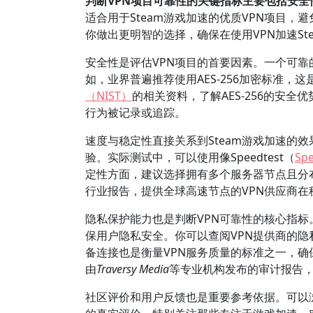
判断VPN项目可靠性的关键指标主要包括安
适合用于Steam游戏加速的优质VPN项目
你做出更明智的选择，确保在使用VPN加速St
安全性是评估VPN项目的首要因素。一个可靠
如，业界普遍推荐使用AES-256加密标准，
（NIST）
的相关资料，了解AES-256的安
行为被记录或追踪。
速度与稳定性直接关系到Steam游戏加速的
验。实际测试中，可以使用像Speedtest（
Spe
定性方面，建议选择拥有多个服务器节点且分
行业报告，提供全球高速节点的VPN供应商在
隐私保护能力也是判断VPN可靠性的核心指标
保用户隐私安全。你可以查阅VPN提供商的
备连接也是衡量VPN服务质量的标准之一，
由
Traversy Media
等专业机构发布的审计报告
社区评价和用户反馈也是重要参考依据。可以浏览