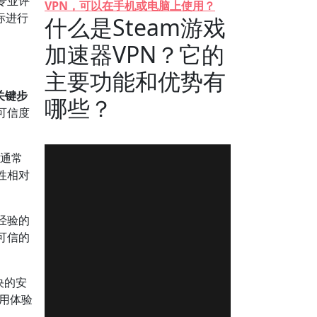
专业评
VPN，可以在手机或电脑上使用？
标进行
什么是Steam游戏
加速器VPN？它的
？
主要功能和优势有
关键步
哪些？
可信度
目通常
性相对
经验的
可信的
决的安
使用体验
。