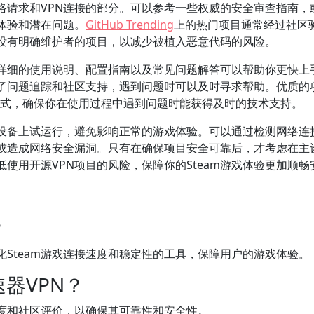
络请求和VPN连接的部分。可以参考一些权威的安全审查指南，
体验和潜在问题。
GitHub Trending
上的热门项目通常经过社区
没有明确维护者的项目，以减少被植入恶意代码的风险。
详细的使用说明、配置指南以及常见问题解答可以帮助你更快上
了问题追踪和社区支持，遇到问题时可以及时寻求帮助。优质的
系方式，确保你在使用过程中遇到问题时能获得及时的技术支持。
设备上试运行，避免影响正常的游戏体验。可以通过检测网络连
息或造成网络安全漏洞。只有在确保项目安全可靠后，才考虑在主
使用开源VPN项目的风险，保障你的Steam游戏体验更加顺畅
？
优化Steam游戏连接速度和稳定性的工具，保障用户的游戏体验。
速器VPN？
度和社区评价，以确保其可靠性和安全性。