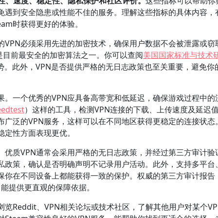
全性、速度、稳定性、隐私保护和社区评价。
这些指标可以帮助你
，避免遇到安全隐患或性能不佳的服务。理解这些指标的具体内容，
eam时获得更好的体验。
的VPN必须采用先进的加密技术，确保用户数据不会被泄露或窃
这是目前最安全的加密算法之一。你可以查阅
美国国家标准与技术
全优势。此外，VPN是否提供严格的无日志政策也至关重要，避免你
效果。一个优秀的VPN应具备高带宽和低延迟，确保游戏过程中的
edtest
）这样的工具，检测VPN连接的下载、上传速度及延迟
布广泛的VPN服务，这样可以在不同地区获得更稳定的连接状态
稳定性方面表现更优。
。优质VPN通常会采用严格的无日志政策，并经过第三方审计验
隐私政策，确认是否明确声明不记录用户活动。此外，支持多平台
确保你在不同设备上都能获得一致的保护。权威的第三方审计报告
，能提供更直观的保障依据。
Reddit、VPN相关论坛或技术社区，了解其他用户对某个VP