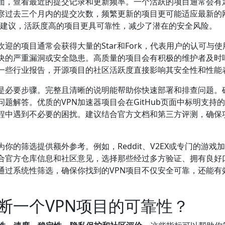
面，查看最近的提交记录和更新频率。一个活跃的项目通常会有
察过去三个月内的提交次数，频繁更新的项目更可能适应最新的
的官方建议，活跃度高的项目更具可靠性，减少了潜在的安全风险。
迎的项目通常会获得大量的Star和Fork，代表用户的认可与使
未解决的严重漏洞或安全隐患。高质量的项目会有积极的维护者及时
一些行业报告，开源项目的社区活跃度直接影响其安全性和性能
是必要步骤。完整且清晰的说明能帮助你快速部署和排查问题。
题解答。优质的VPN加速器项目会在GitHub页面中标明支持
程中遇到不必要的困扰。建议结合官方文档和第三方评测，确保
的筛选提供额外参考。例如，Reddit、V2EX或专门的游戏
合官方仓库信息和社区意见，选择那些经过多方验证、拥有良好
。通过系统性筛选，确保你找到的VPN项目不仅安全可靠，还能有
断一个VPN项目的可靠性？