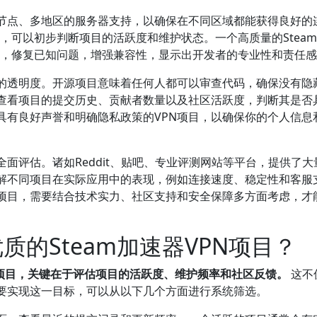
节点、多地区的服务器支持，以确保在不同区域都能获得良好的
价，可以初步判断项目的活跃度和维护状态。一个高质量的Stea
新代码，修复已知问题，增强兼容性，显示出开发者的专业性和责任
的透明度。开源项目意味着任何人都可以审查代码，确保没有隐
查看项目的提交历史、贡献者数量以及社区活跃度，判断其是否
具有良好声誉和明确隐私政策的VPN项目，以确保你的个人信息
面评估。诸如Reddit、贴吧、专业评测网站等平台，提供了大
解不同项目在实际应用中的表现，例如连接速度、稳定性和客服
PN项目，需要结合技术实力、社区支持和安全保障多方面考虑，才
优质的Steam加速器VPN项目？
VPN项目，关键在于评估项目的活跃度、维护频率和社区反馈。
这不
要实现这一目标，可以从以下几个方面进行系统筛选。