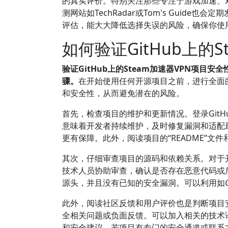
的真实评价。特别关注那些专注于游戏加速、对
测网站如TechRadar或Tom's Guid
评估，能大大降低选择失误的风险，确保你使用的
如何验证GitHub上的
验证GitHub上的Steam加速器VPN项
骤。
在开始使用任何开源项目之前，进行全面
和安全性，从而避免潜在的风险。
首先，检查项目的维护和更新情况。登录Git
意味着开发者持续维护，及时修复漏洞和适配
更有保障。此外，阅读项目的“README”
其次，仔细审查项目的源码和依赖关系。对于
技术人员协助审查，确认是否存在恶意代码或
源头，并且没有已知的安全漏洞。可以利用如
此外，阅读社区反馈和用户评价也是判断项目安全
全相关问题或负面反馈。可以加入相关的技术论坛或社
和安全建议。若项目有专门的安全通道或联系