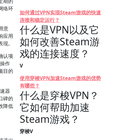
定期的
网络环
如何通过VPN实现Steam游戏的快速
连接和稳定运行？
什么是VPN以及它
用意
响应用
如何改善Steam游
表现。
戏的连接速度？
确认项
的操作
V
项目的
使用穿梭VPN加速Steam游戏的优势
有哪些？
加速器
什么是穿梭VPN？
口碑的
它如何帮助加速
效降低
Steam游戏？
穿梭V