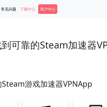
Secondary Menu
常见问题
下载中心
用户中心
找到可靠的Steam加速器V
team游戏加速器VPNApp